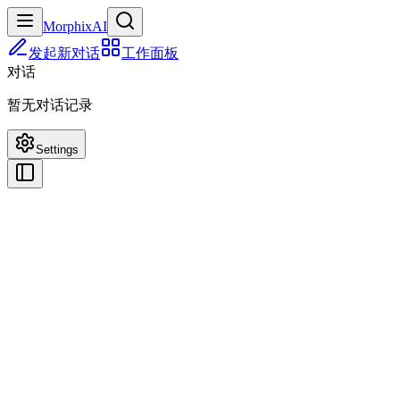
MorphixAI
发起新对话
工作面板
对话
暂无对话记录
Settings